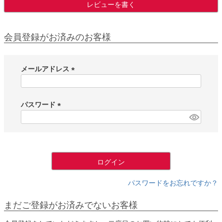
レビューを書く
会員登録がお済みのお客様
メールアドレス
(
必
須
パスワード
)
(
必
須
)
ログイン
パスワードをお忘れですか？
まだご登録がお済みでないお客様