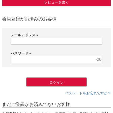
レビューを書く
会員登録がお済みのお客様
メールアドレス
(
必
須
パスワード
)
(
必
須
)
ログイン
パスワードをお忘れですか？
まだご登録がお済みでないお客様