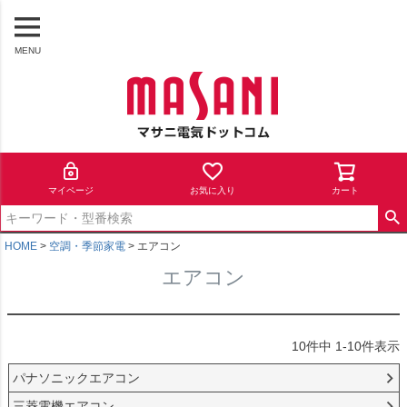
MENU
マイページ
お気に入り
カート
HOME
空調・季節家電
エアコン
エアコン
10
件中
1
-
10
件表示
パナソニックエアコン
三菱電機エアコン