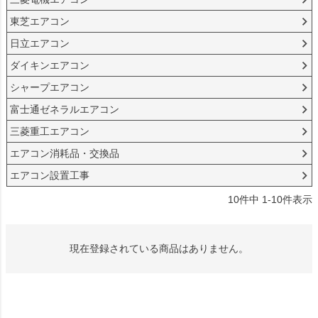
東芝エアコン
日立エアコン
ダイキンエアコン
シャープエアコン
富士通ゼネラルエアコン
三菱重工エアコン
エアコン消耗品・交換品
エアコン設置工事
10
件中
1
-
10
件表示
現在登録されている商品はありません。