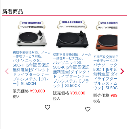
新着商品
初期不良交換対応、メーカ
初期不良交換対応、メーカ
ー修理サービス対応。
初期不良交換対応、メー
ー修理サービス対応。
パナソニックSL-
ー修理サービス対応。
パナソニックSL-
パナソニックSL-
50C-H [5年延長保証
50C-K [5年延長保証
50C-T [5年延長保
無料進呈]ダイレクト
無料進呈]ダイレクト
無料進呈]ダイレク
ドライブターンテー
ドライブターンテー
ドライブターンテ
ブルシステム【グレ
ブルシステム【ブラ
ブルシステム【ブ
ー】SL50CH
ック】SL50CK
ウン】SL50CT
販売価格
¥
99,000
販売価格
¥
99,000
販売価格
¥
99,000
税込
税込
税込