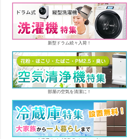
新型ドラム続々入荷！
部屋の空気を清潔に！