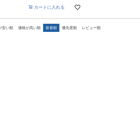
カートに入れる
が安い順
価格が高い順
新着順
優先度順
レビュー順