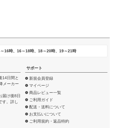
16時、16～18時、18～20時、19～21時
サポート
14日間と
新規会員登録
降メーカー
マイページ
商品レビュー一覧
お届け後8日
ご利用ガイド
です。詳し
配送・送料について
お支払いについて
ご利用規約・返品特約