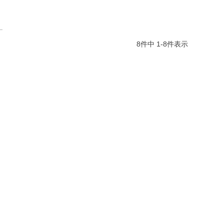
8
件中
1
-
8
件表示