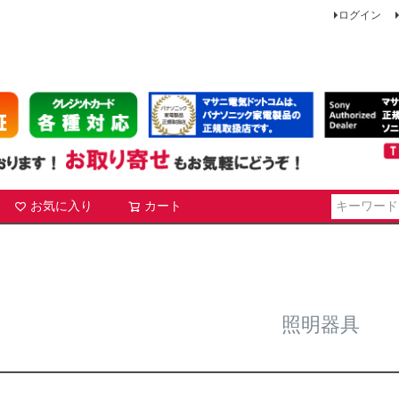
ログイン
お気に入り
カート
検索
照明器具