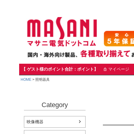
【 ゲスト様のポイント合計：ポイント】
マイページ
HOME
照明器具
Category
映像機器