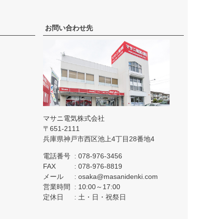
お問い合わせ先
マサニ電気株式会社
651-2111
兵庫県神戸市西区池上4丁目28番地4
電話番号
078-976-3456
FAX
078-976-8819
メール
osaka@masanidenki.com
営業時間
10:00～17:00
定休日
土・日・祝祭日