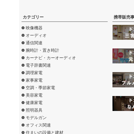
カテゴリー
携帯販売
映像機器
オーディオ
通信関連
腕時計・置き時計
カーナビ・カーオーディオ
電子辞書関連
調理家電
家事家電
空調・季節家電
美容家電
健康家電
照明器具
モデルガン
オフィス関連
住まいの設備と建材