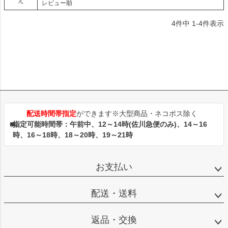
え
レビュー順
4
件中
1
-
4
件表示
配送時間帯指定
ができます※大型商品・ネコポス除く
指定可能時間帯：午前中、12～14時(佐川急便のみ)、14～16
時、16～18時、18～20時、19～21時
お支払い
配送・送料
返品・交換