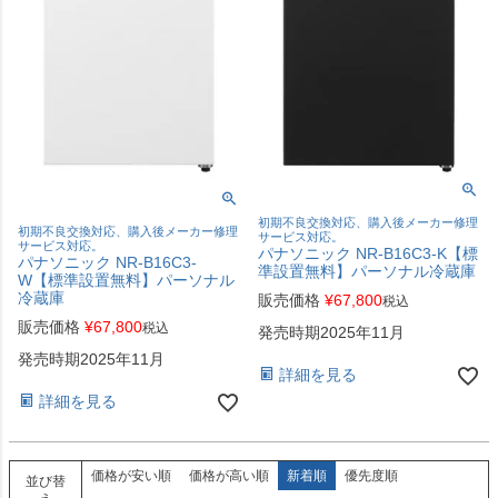
初期不良交換対応、購入後メーカー修理
初期不良交換対応、購入後メーカー修理
サービス対応。
サービス対応。
パナソニック NR-B16C3-K【標
パナソニック NR-B16C3-
準設置無料】パーソナル冷蔵庫
W【標準設置無料】パーソナル
冷蔵庫
販売価格
¥
67,800
税込
販売価格
¥
67,800
税込
発売時期2025年11月
発売時期2025年11月
詳細を見る
詳細を見る
価格が安い順
価格が高い順
新着順
優先度順
並び替