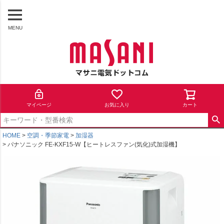
MENU
マイページ
お気に入り
カート
HOME
空調・季節家電
加湿器
パナソニック FE-KXF15-W【ヒートレスファン(気化)式加湿機】