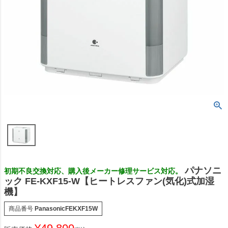
パナソニ
初期不良交換対応、購入後メーカー修理サービス対応。
ック FE-KXF15-W【ヒートレスファン(気化)式加湿
機】
商品番号
PanasonicFEKXF15W