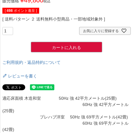
¥
49,800
販売価格
税込
[
498
ポイント進呈 ]
送料パターン
２ 送料無料小型商品・一部地域対象外
お気に入りに登録する
カートに入れる
ご利用規約・返品特約について
レビューを書く
適応床面積 木造和室 50Hz 強 42平方メートル(25畳)
60Hz 強 42平方メートル
(25畳)
プレハブ洋室 50Hz 強 69平方メートル(42畳)
60Hz 強 69平方メートル
(42畳)