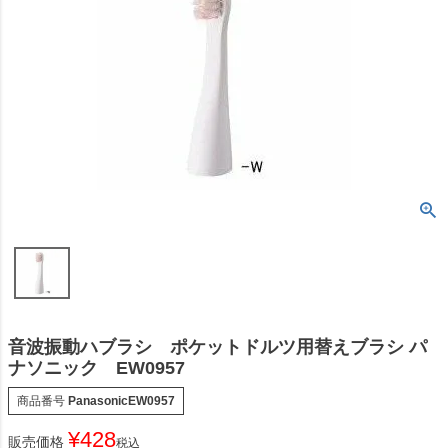
音波振動ハブラシ ポケットドルツ用替えブラシ パ
ナソニック EW0957
商品番号
PanasonicEW0957
¥
428
販売価格
税込