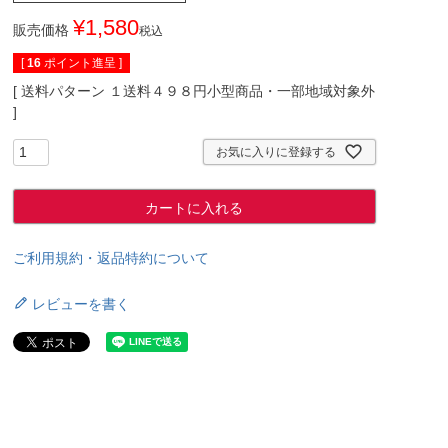
¥
1,580
販売価格
税込
[
16
ポイント進呈 ]
送料パターン
１送料４９８円小型商品・一部地域対象外
お気に入りに登録する
カートに入れる
ご利用規約・返品特約について
レビューを書く