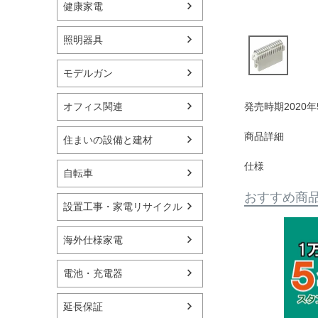
健康家電
照明器具
モデルガン
オフィス関連
発売時期2020年
商品詳細
住まいの設備と建材
仕様
自転車
おすすめ商
設置工事・家電リサイクル
海外仕様家電
電池・充電器
延長保証