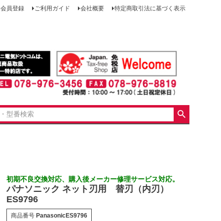
会員登録
ご利用ガイド
会社概要
特定商取引法に基づく表示
初期不良交換対応、購入後メーカー修理サービス対応。
パナソニック ネット刃用 替刃（内刃）
ES9796
商品番号
PanasonicES9796