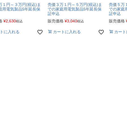
万１円～３万円(税込)ま
売価３万１円～５万円(税込)ま
売価５万１
庭用電気製品5年延長保
での家庭用電気製品5年延長保
での家庭
証申込
証申込
格
¥
2,630
販売価格
¥
3,040
販売価格
税込
税込
トに入れる
カートに入れる
カート