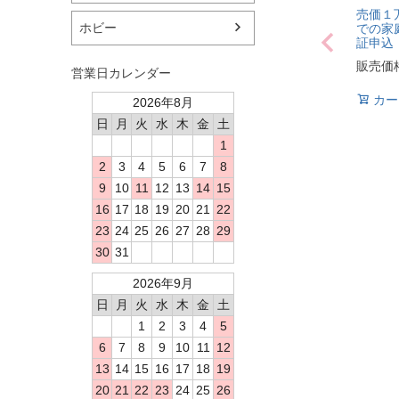
売価１
ホビー
での家
証申込
販売価
営業日カレンダー
カー
2026年8月
日
月
火
水
木
金
土
1
2
3
4
5
6
7
8
9
10
11
12
13
14
15
16
17
18
19
20
21
22
23
24
25
26
27
28
29
30
31
2026年9月
日
月
火
水
木
金
土
1
2
3
4
5
6
7
8
9
10
11
12
13
14
15
16
17
18
19
20
21
22
23
24
25
26