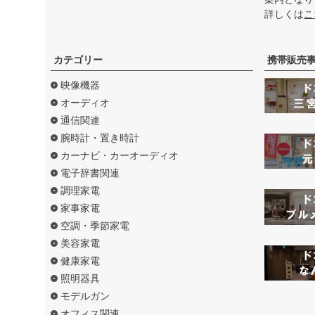
詳しくは
こ
カテゴリー
携帯販売
映像機器
オーディオ
通信関連
腕時計・置き時計
カーナビ・カーオーディオ
電子辞書関連
調理家電
家事家電
空調・季節家電
美容家電
健康家電
照明器具
モデルガン
オフィス関連