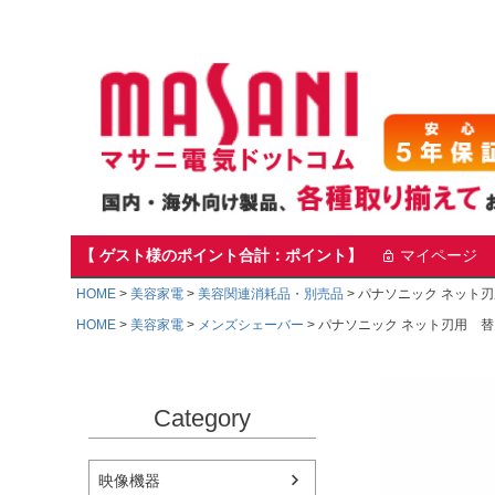
【 ゲスト様のポイント合計：ポイント】
マイページ
HOME
美容家電
美容関連消耗品・別売品
パナソニック ネット刃
HOME
美容家電
メンズシェーバー
パナソニック ネット刃用 替刃
Category
映像機器