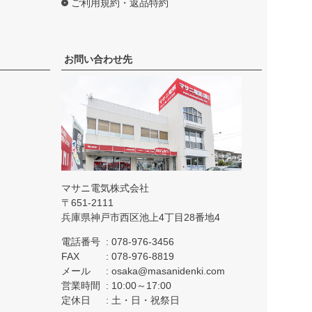
ご利用規約・返品特約
お問い合わせ先
マサニ電気株式会社
651-2111
兵庫県神戸市西区池上4丁目28番地4
電話番号
078-976-3456
FAX
078-976-8819
メール
osaka@masanidenki.com
営業時間
10:00～17:00
定休日
土・日・祝祭日