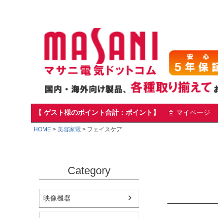
【 ゲスト様のポイント合計：ポイント】
マイページ
HOME
美容家電
フェイスケア
Category
映像機器