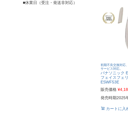
■休業日（受注・発送非対応）
初期不良交換対応
サービス対応。
パナソニック ES
フェイスフェ
ESWF53E
販売価格
¥
4,1
発売時期2025
カートに入