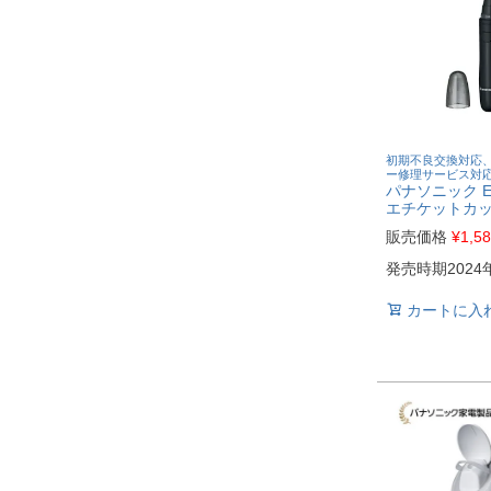
初期不良交換対応
ー修理サービス対
パナソニック ER
エチケットカ
販売価格
¥
1,5
発売時期2024
カートに入