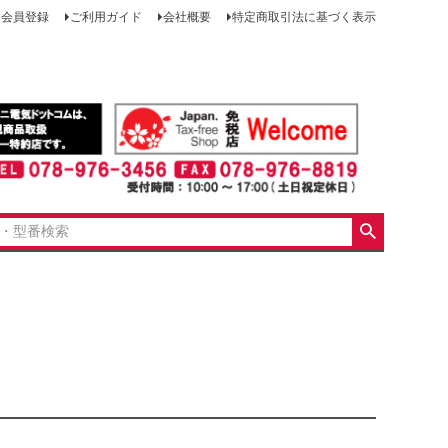
会員登録
ご利用ガイド
会社概要
特定商取引法に基づく表示