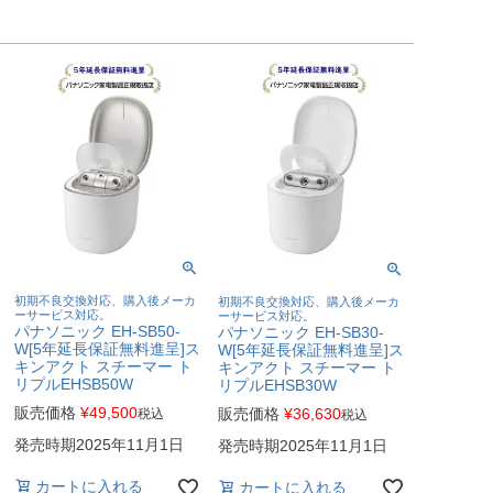
初期不良交換対応、購入後メーカ
初期不良交換対応、購入後メーカ
ーサービス対応。
ーサービス対応。
パナソニック EH-SB50-
パナソニック EH-SB30-
W[5年延長保証無料進呈]ス
W[5年延長保証無料進呈]ス
キンアクト スチーマー ト
キンアクト スチーマー ト
リプルEHSB50W
リプルEHSB30W
販売価格
¥
49,500
販売価格
¥
36,630
税込
税込
発売時期2025年11月1日
発売時期2025年11月1日
カートに入れる
カートに入れる