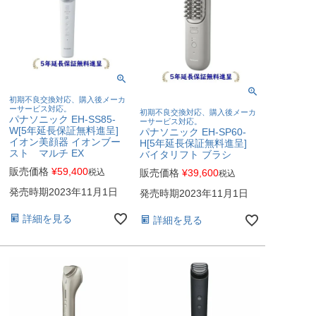
初期不良交換対応、購入後メーカ
ーサービス対応。
初期不良交換対応、購入後メーカ
パナソニック EH-SS85-
ーサービス対応。
W[5年延長保証無料進呈]
パナソニック EH-SP60-
イオン美顔器 イオンブー
H[5年延長保証無料進呈]
スト マルチ EX
バイタリフト ブラシ
販売価格
¥
59,400
販売価格
¥
39,600
税込
税込
発売時期2023年11月1日
発売時期2023年11月1日
詳細を見る
詳細を見る