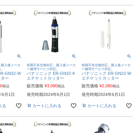
、購入後メーカ
初期不良交換対応、購入後メーカ
初期不良交換対応、購入後メーカ
応。
ー修理サービス対応。
ー修理サービス対応。
-GN32-W
パナソニック ER-GN32-K
パナソニック ER-GN22-W
ッター
エチケットカッター
エチケットカッター
80
販売価格
¥
3,080
販売価格
¥
2,080
税込
税込
税込
年6月1日
発売時期2024年6月1日
発売時期2024年6月1日
れる
カートに入れる
カートに入れる