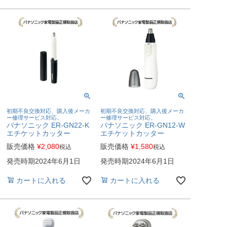
初期不良交換対応、購入後メーカ
初期不良交換対応、購入後メーカ
ー修理サービス対応。
ー修理サービス対応。
パナソニック ER-GN22-K
パナソニック ER-GN12-W
エチケットカッター
エチケットカッター
販売価格
¥
2,080
販売価格
¥
1,580
税込
税込
発売時期2024年6月1日
発売時期2024年6月1日
カートに入れる
カートに入れる