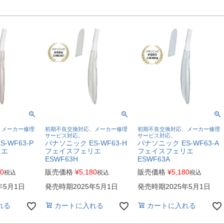
、メーカー修理
初期不良交換対応、メーカー修理
初期不良交換対応、メーカー修理
サービス対応。
サービス対応。
-WF63-P
パナソニック ES-WF63-H
パナソニック ES-WF63-A
リエ
フェイスフェリエ
フェイスフェリエ
ESWF63H
ESWF63A
80
販売価格
¥
5,180
販売価格
¥
5,180
税込
税込
税込
年5月1日
発売時期2025年5月1日
発売時期2025年5月1日
れる
カートに入れる
カートに入れる