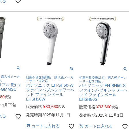
れる
、購入後メーカ
初期不良交換対応、購入後メーカ
初期不良交換対応、購入後メーカ
応。
ーサービス対応。
ーサービス対応。
ブル 艶(つ
パナソニック EH-SH50-W
パナソニック EH-SH50-S
5-GMMSC
ファインバブルシャワーヘ
ファインバブルシャワーヘ
ッド ファインベール
ッド ファインベール
880
税込
EHSH50W
EHSH50S
年4月下旬
販売価格
¥
33,660
販売価格
¥
33,660
税込
税込
発売時期2025年11月1日
発売時期2025年11月1日
れる
カートに入れる
カートに入れる