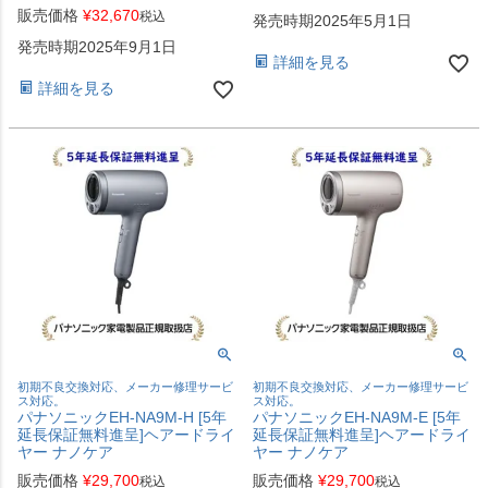
販売価格
¥
32,670
税込
発売時期2025年5月1日
発売時期2025年9月1日
詳細を見る
詳細を見る
初期不良交換対応、メーカー修理サービ
初期不良交換対応、メーカー修理サービ
ス対応。
ス対応。
パナソニックEH-NA9M-H [5年
パナソニックEH-NA9M-E [5年
延長保証無料進呈]ヘアードライ
延長保証無料進呈]ヘアードライ
ヤー ナノケア
ヤー ナノケア
販売価格
¥
29,700
販売価格
¥
29,700
税込
税込