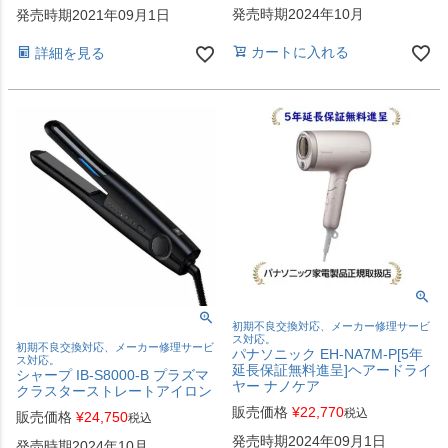
発売時期2024年10月
発売時期2021年09月1日
カートに入れる
詳細を見る
初期不良交換対応、メーカー修理サービ
ス対応。
初期不良交換対応、メーカー修理サービ
パナソニック EH-NA7M-P[5年
ス対応。
延長保証無料進呈]ヘアードライ
シャープ IB-S8000-B プラズマ
ヤー ナノケア
クラスターストレートアイロン
販売価格
¥
22,770
税込
販売価格
¥
24,750
税込
発売時期2024年09月1日
発売時期2024年10月