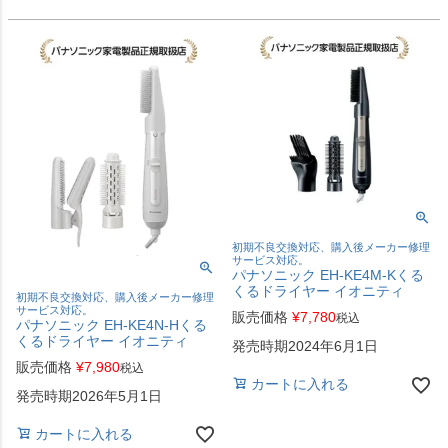
初期不良交換対応、購入後メーカー修理
サービス対応。
パナソニック EH-KE4M-Kくる
くるドライヤー イオニティ
初期不良交換対応、購入後メーカー修理
サービス対応。
販売価格
¥
7,780
税込
パナソニック EH-KE4N-Hくる
くるドライヤー イオニティ
発売時期2024年6月1日
販売価格
¥
7,980
税込
カートに入れる
発売時期2026年5月1日
カートに入れる