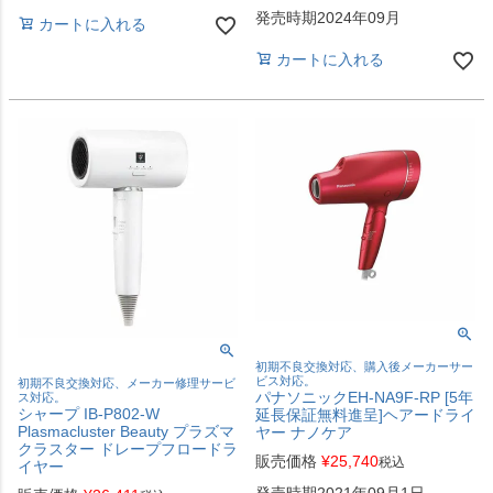
発売時期2024年09月
カートに入れる
カートに入れる
初期不良交換対応、購入後メーカーサー
ビス対応。
初期不良交換対応、メーカー修理サービ
パナソニックEH-NA9F-RP [5年
ス対応。
シャープ IB-P802-W
延長保証無料進呈]ヘアードライ
Plasmacluster Beauty プラズマ
ヤー ナノケア
クラスター ドレープフロードラ
販売価格
¥
25,740
税込
イヤー