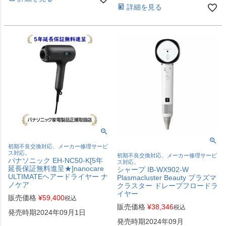
詳細を見る
初期不良交換対応、メーカー修理サービ
ス対応。
初期不良交換対応、メーカー修理サービ
パナソニック EH-NC50-K[5年
ス対応。
延長保証無料進呈★]nanocare
シャープ IB-WX902-W
ULTIMATEヘアードライヤー ナ
Plasmacluster Beauty プラズマ
ノケア
クラスター ドレープフロードラ
イヤー
販売価格
¥
59,400
税込
販売価格
¥
38,346
税込
発売時期2024年09月1日
発売時期2024年09月