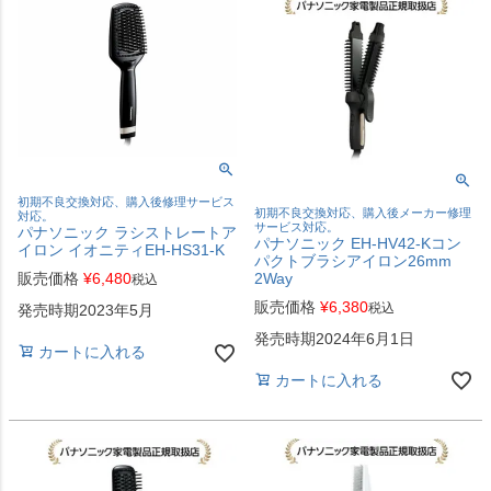
初期不良交換対応、購入後修理サービス
初期不良交換対応、購入後メーカー修理
対応。
サービス対応。
パナソニック ラシストレートア
パナソニック EH-HV42-Kコン
イロン イオニティEH-HS31-K
パクトブラシアイロン26mm
2Way
販売価格
¥
6,480
税込
販売価格
¥
6,380
税込
発売時期2023年5月
発売時期2024年6月1日
カートに入れる
カートに入れる