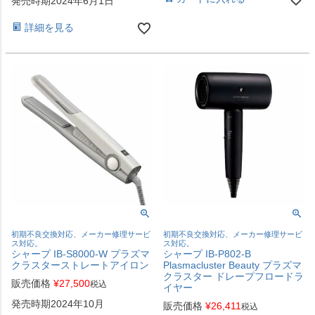
発売時期2024年6月1日
詳細を見る
初期不良交換対応、メーカー修理サービ
初期不良交換対応、メーカー修理サービ
ス対応。
ス対応。
シャープ IB-S8000-W プラズマ
シャープ IB-P802-B
クラスターストレートアイロン
Plasmacluster Beauty プラズマ
クラスター ドレープフロードラ
販売価格
¥
27,500
税込
イヤー
発売時期2024年10月
販売価格
¥
26,411
税込