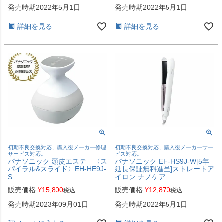
発売時期2022年5月1日
発売時期2022年5月1日
詳細を見る
詳細を見る
初期不良交換対応、購入後メーカー修理
初期不良交換対応、購入後メーカーサー
サービス対応。
ビス対応。
パナソニック 頭皮エステ 〈ス
パナソニック EH-HS9J-W[5年
パイラル&スライド〉EH-HE9J-
延長保証無料進呈]ストレートア
S
イロン ナノケア
販売価格
¥
15,800
販売価格
¥
12,870
税込
税込
発売時期2023年09月01日
発売時期2022年5月1日