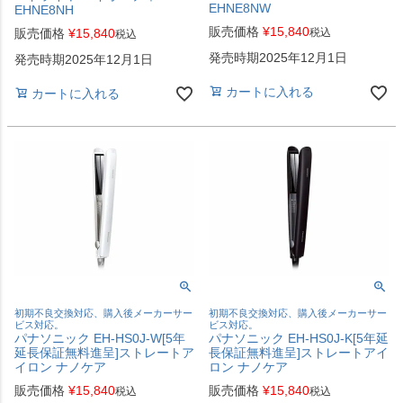
EHNE8NW
EHNE8NH
販売価格
¥
15,840
販売価格
¥
15,840
税込
税込
発売時期2025年12月1日
発売時期2025年12月1日
カートに入れる
カートに入れる
初期不良交換対応、購入後メーカーサー
初期不良交換対応、購入後メーカーサー
ビス対応。
ビス対応。
パナソニック EH-HS0J-W[5年
パナソニック EH-HS0J-K[5年延
延長保証無料進呈]ストレートア
長保証無料進呈]ストレートアイ
イロン ナノケア
ロン ナノケア
販売価格
¥
15,840
販売価格
¥
15,840
税込
税込