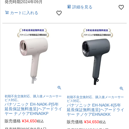
発売時期2024年09月
詳細を見る
カートに入れる
初期不良交換対応、購入後メーカーサー
初期不良交換対応、購入後メーカーサー
ビス対応。
ビス対応。
パナソニック EH-NA0K-P[5年
パナソニック EH-NA0K-K[5年
延長保証無料進呈]ヘアードライ
延長保証無料進呈]ヘアードライ
ヤー ナノケアEHNA0KP
ヤー ナノケアEHNA0KK
販売価格
¥
34,650
税込
販売価格
¥
34,650
税込