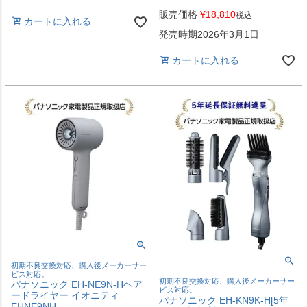
販売価格
¥
18,810
税込
カートに入れる
発売時期2026年3月1日
カートに入れる
初期不良交換対応、購入後メーカーサー
ビス対応。
初期不良交換対応、購入後メーカーサー
パナソニック EH-NE9N-Hヘア
ビス対応。
ードライヤー イオニティ
パナソニック EH-KN9K-H[5年
EHNE9NH