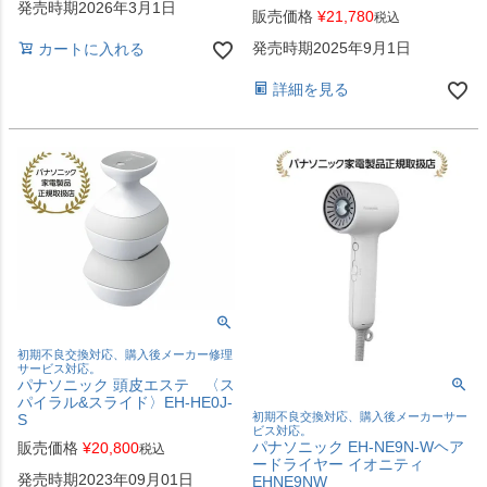
発売時期2026年3月1日
販売価格
¥
21,780
税込
発売時期2025年9月1日
カートに入れる
詳細を見る
初期不良交換対応、購入後メーカー修理
サービス対応。
パナソニック 頭皮エステ 〈ス
パイラル&スライド〉EH-HE0J-
初期不良交換対応、購入後メーカーサー
S
ビス対応。
パナソニック EH-NE9N-Wヘア
販売価格
¥
20,800
税込
ードライヤー イオニティ
発売時期2023年09月01日
EHNE9NW