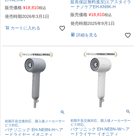
延長保証無料進呈]エアスタイラ
ー ナノケアEH-KN9K-H
販売価格
¥
18,810
税込
販売価格
¥
18,810
税込
発売時期2026年3月1日
発売時期2025年9月1日
カートに入れる
詳細を見る
初期不良交換対応、購入後メーカーサー
初期不良交換対応、購入後メーカーサー
ビス対応。
ビス対応。
パナソニック EH-NE8N-Wヘア
パナソニック EH-NE8N-Hヘア
ードライヤー イオニティ
ードライヤー イオニティ