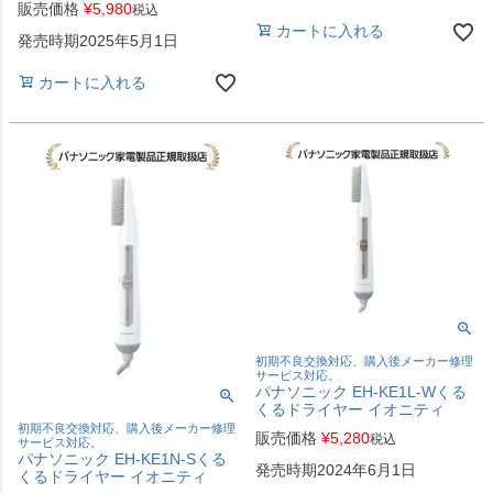
販売価格
¥
5,980
税込
カートに入れる
発売時期2025年5月1日
カートに入れる
初期不良交換対応、購入後メーカー修理
サービス対応。
パナソニック EH-KE1L-Wくる
くるドライヤー イオニティ
初期不良交換対応、購入後メーカー修理
販売価格
¥
5,280
税込
サービス対応。
パナソニック EH-KE1N-Sくる
発売時期2024年6月1日
くるドライヤー イオニティ