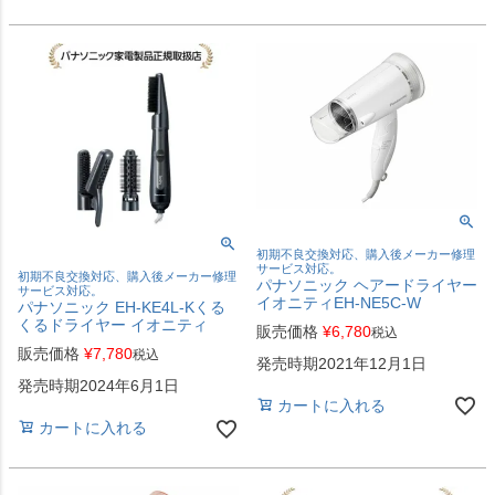
初期不良交換対応、購入後メーカー修理
サービス対応。
初期不良交換対応、購入後メーカー修理
パナソニック ヘアードライヤー
サービス対応。
イオニティEH-NE5C-W
パナソニック EH-KE4L-Kくる
くるドライヤー イオニティ
販売価格
¥
6,780
税込
販売価格
¥
7,780
税込
発売時期2021年12月1日
発売時期2024年6月1日
カートに入れる
カートに入れる