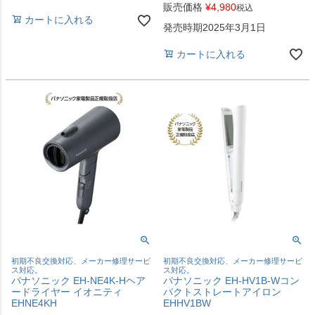
販売価格
¥
4,980
税込
カートに入れる
発売時期2025年3月1日
カートに入れる
初期不良交換対応、メーカー修理サービ
初期不良交換対応、メーカー修理サービ
ス対応。
ス対応。
パナソニック EH-NE4K-Hヘア
パナソニック EH-HV1B-Wコン
ードライヤー イオニティ
パクトストレートアイロン
EHNE4KH
EHHV1BW