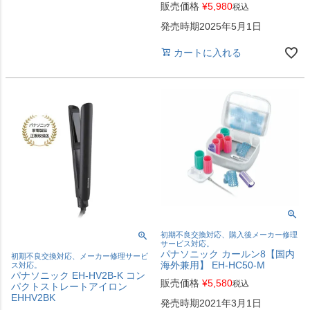
販売価格
¥
5,980
税込
発売時期2025年5月1日
カートに入れる
初期不良交換対応、購入後メーカー修理
サービス対応。
パナソニック カールン8【国内
初期不良交換対応、メーカー修理サービ
海外兼用】 EH-HC50-M
ス対応。
パナソニック EH-HV2B-K コン
販売価格
¥
5,580
税込
パクトストレートアイロン
EHHV2BK
発売時期2021年3月1日