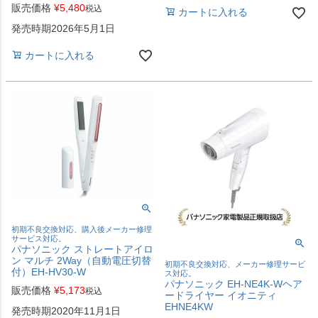
販売価格
¥
5,480
税込
カートに入れる
発売時期2026年5月1日
カートに入れる
初期不良交換対応、購入後メーカー修理
サービス対応。
パナソニック ストレートアイロ
ン マルチ 2Way（自動電圧切替
初期不良交換対応、メーカー修理サービ
付）EH-HV30-W
ス対応。
パナソニック EH-NE4K-Wヘア
販売価格
¥
5,173
税込
ードライヤー イオニティ
EHNE4KW
発売時期2020年11月1日