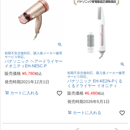
初期不良交換対応、購入後メーカー修理
サービス対応。
パナソニック ヘアードライヤー
イオニティEH-NE5C-P
販売価格
¥
6,780
初期不良交換対応、購入後メーカー修理
税込
サービス対応。
パナソニック EH-KE2N-Pくる
発売時期2021年12月1日
くるドライヤー イオニティ
カートに入れる
販売価格
¥
6,480
税込
発売時期2026年5月1日
カートに入れる