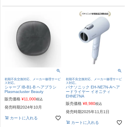
初期不良交換対応、メーカー修理サービ
初期不良交換対応、メーカー修理サービ
ス対応。
ス対応。
シャープ IB-B1-B ヘアブラシ
パナソニック EH-NE7N-Aヘア
Plasmacluster Beauty
ードライヤー イオニティ
EHNE7NA
販売価格
¥
11,000
税込
販売価格
¥
8,980
税込
発売時期2024年10月
発売時期2025年11月1日
カートに入れる
カートに入れる