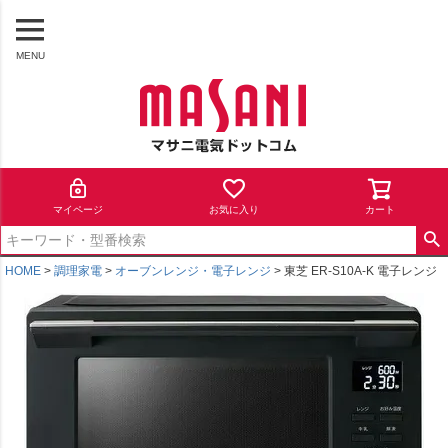
MENU
マイページ
お気に入り
カート
HOME
調理家電
オーブンレンジ・電子レンジ
東芝 ER-S10A-K 電子レンジ