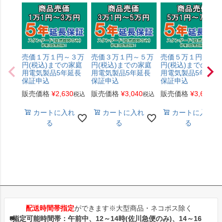
売価１万１円～３万
売価３万１円～５万
売価５万１円～７
円(税込)までの家庭
円(税込)までの家庭
円(税込)までの家庭
用電気製品5年延長
用電気製品5年延長
用電気製品5年延長
保証申込
保証申込
保証申込
販売価格
¥
2,630
販売価格
¥
3,040
販売価格
¥
3,650
税込
税込
税
カートに入れ
カートに入れ
カートに入れ
る
る
る
配送時間帯指定
ができます※大型商品・ネコポス除く
指定可能時間帯：午前中、12～14時(佐川急便のみ)、14～16