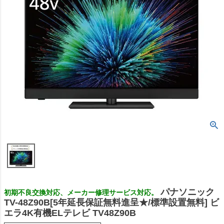
パナソニック
初期不良交換対応、メーカー修理サービス対応。
TV-48Z90B[5年延長保証無料進呈★/標準設置無料] ビ
エラ4K有機ELテレビ TV48Z90B