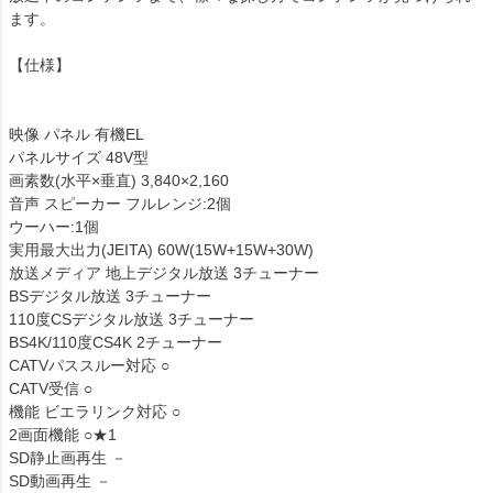
ます。
【仕様】
映像 パネル 有機EL
パネルサイズ 48V型
画素数(水平×垂直) 3,840×2,160
音声 スピーカー フルレンジ:2個
ウーハー:1個
実用最大出力(JEITA) 60W(15W+15W+30W)
放送メディア 地上デジタル放送 3チューナー
BSデジタル放送 3チューナー
110度CSデジタル放送 3チューナー
BS4K/110度CS4K 2チューナー
CATVパススルー対応 ○
CATV受信 ○
機能 ビエラリンク対応 ○
2画面機能 ○★1
SD静止画再生 －
SD動画再生 －