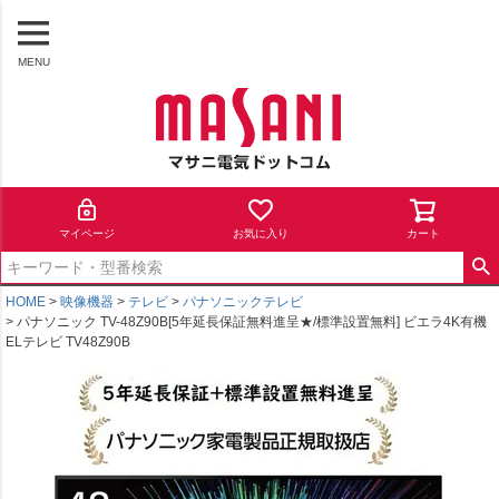
MENU
マイページ
お気に入り
カート
HOME
映像機器
テレビ
パナソニックテレビ
パナソニック TV-48Z90B[5年延長保証無料進呈★/標準設置無料] ビエラ4K有機
ELテレビ TV48Z90B