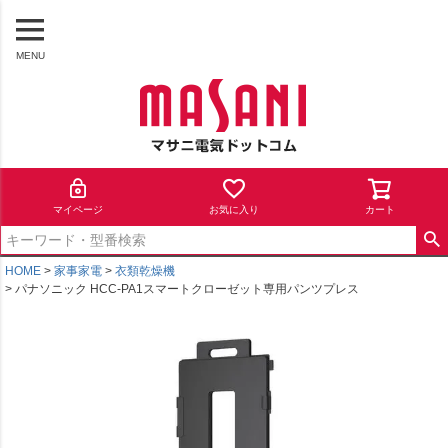
MENU
マイページ
お気に入り
カート
HOME
家事家電
衣類乾燥機
パナソニック HCC-PA1スマートクローゼット専用パンツプレス