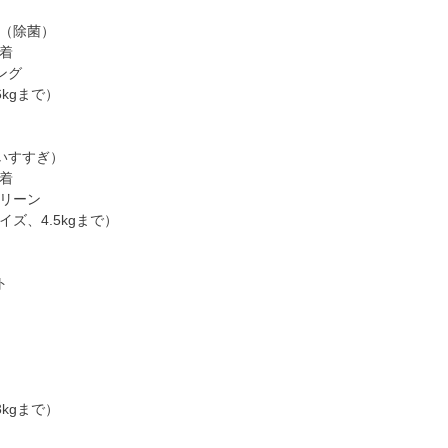
せ（除菌）
れ着
ング
kgまで）
いすすぎ）
れ着
クリーン
イズ、4.5kgまで）
ト
kgまで）