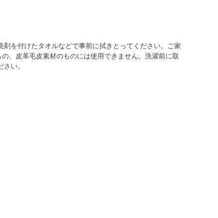
洗剤を付けたタオルなどで事前に拭きとってください。ご家
もの、皮革毛皮素材のものには使用できません。洗濯前に取
ださい。