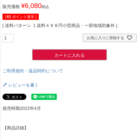
¥
6,080
販売価格
税込
[
61
ポイント進呈 ]
送料パターン
１送料４９８円小型商品・一部地域対象外
お気に入りに登録する
カートに入れる
ご利用規約・返品特約について
レビューを書く
発売時期2022年4月
【商品詳細】