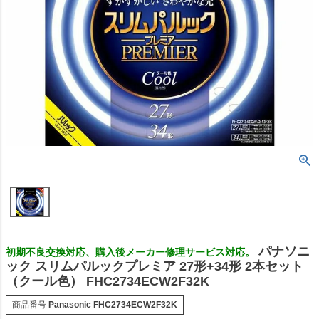
パナソニ
初期不良交換対応、購入後メーカー修理サービス対応。
ック スリムパルックプレミア 27形+34形 2本セット
（クール色） FHC2734ECW2F32K
商品番号
Panasonic FHC2734ECW2F32K