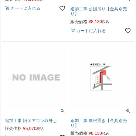
カートに入れる
追加工事 公団吊り【金具別売
り】
販売価格
¥
8,130
税込
カートに入れる
追加工事 旧エアコン取外し
追加工事 屋根置き【金具別売
り】
販売価格
¥
5,070
税込
販売価格
¥
8,130
税込