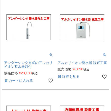
アンダーシンク方式のアルカリ
アルカリイオン整水器 設置工事
イオン整水器取付
販売価格
¥
6,090
税込
販売価格
¥
20,180
税込
詳細を見る
カートに入れる