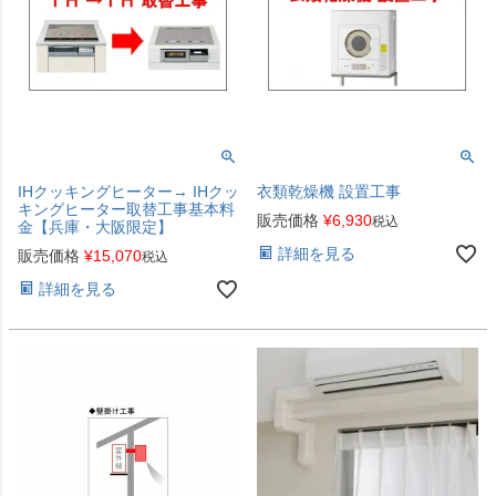
IHクッキングヒーター→ IHクッ
衣類乾燥機 設置工事
キングヒーター取替工事基本料
販売価格
¥
6,930
税込
金【兵庫・大阪限定】
詳細を見る
販売価格
¥
15,070
税込
詳細を見る