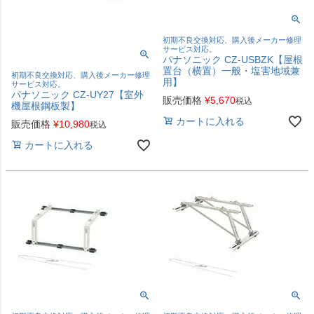
初期不良交換対応、購入後メーカー修理
サービス対応。
パナソニック CZ-USBZK【屋根
置台（横置）一般・塩害地域兼
初期不良交換対応、購入後メーカー修理
用】
サービス対応。
パナソニック CZ-UY27【室外
販売価格
¥
5,670
税込
機屋根鋼板製】
カートに入れる
販売価格
¥
10,980
税込
カートに入れる