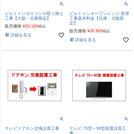
ビルトインガスコンロ取り換え
ビルトインオーブンレンジ 取替
工事【大阪・兵庫限定】
工事基本料金【兵庫・大阪限
定】
販売価格
¥
20,180
税込
販売価格
¥
35,800
税込
詳細を見る
詳細を見る
テレビドアホン交換設置工事
テレビ 70型～90型据置設置工
事