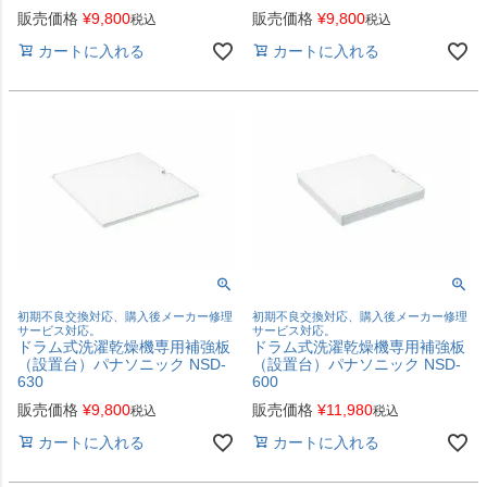
販売価格
¥
9,800
販売価格
¥
9,800
税込
税込
カートに入れる
カートに入れる
初期不良交換対応、購入後メーカー修理
初期不良交換対応、購入後メーカー修理
サービス対応。
サービス対応。
ドラム式洗濯乾燥機専用補強板
ドラム式洗濯乾燥機専用補強板
（設置台）パナソニック NSD-
（設置台）パナソニック NSD-
630
600
販売価格
¥
9,800
販売価格
¥
11,980
税込
税込
カートに入れる
カートに入れる