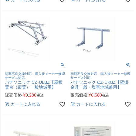
初期不良交換対応、購入後メーカー修理
初期不良交換対応、購入後メーカー修理
サービス対応。
サービス対応。
パナソニック CZ-ULBZ【屋根
パナソニック CZ-UKBZ【壁掛
置台（縦置）一般地域用】
金具一般・塩害地域兼用】
販売価格
¥
9,280
販売価格
¥
6,580
税込
税込
カートに入れる
カートに入れる