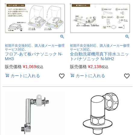
初期不良交換対応、購入後メーカー修理
初期不良交換対応、購入後メーカー修理
サービス対応。
サービス対応。
フロア-あて板パナソニック N-
全自動洗濯機用真下排水ユニッ
MH3
トパナソニック N-MH2
販売価格
¥
1,069
販売価格
¥
2,138
税込
税込
カートに入れる
カートに入れる