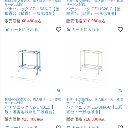
初期不良交換対応、購入後メーカー修理
初期不良交換対応、購入後メーカー修理
サービス対応。
サービス対応。
パナソニック CZ-USAK-C【屋
パナソニック CZ-US26-C【屋
根置台（横置）一般地域用】
根置台（縦置）一般地域用】
販売価格
¥
6,480
販売価格
¥
10,980
税込
税込
カートに入れる
カートに入れる
初期不良交換対応、購入後メーカー修理
初期不良交換対応、購入後メーカー修理
サービス対応。
サービス対応。
パナソニック CZ-UNB1Z【一
パナソニック CZ-UNA-C【二段
般・塩害地域兼用二段置台】
置台・一般地域用】
販売価格
¥
15,400
販売価格
¥
16,300
税込
税込
カートに入れる
カートに入れる