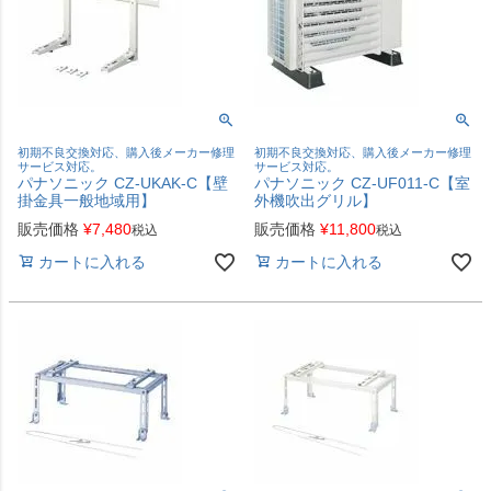
初期不良交換対応、購入後メーカー修理
初期不良交換対応、購入後メーカー修理
サービス対応。
サービス対応。
パナソニック CZ-UKAK-C【壁
パナソニック CZ-UF011-C【室
掛金具一般地域用】
外機吹出グリル】
販売価格
¥
7,480
販売価格
¥
11,800
税込
税込
カートに入れる
カートに入れる