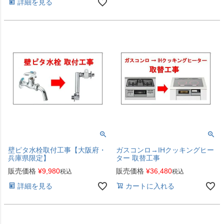
詳細を見る
壁ピタ水栓取付工事【大阪府・
ガスコンロ→IHクッキングヒー
兵庫県限定】
ター 取替工事
販売価格
¥
9,980
販売価格
¥
36,480
税込
税込
詳細を見る
カートに入れる