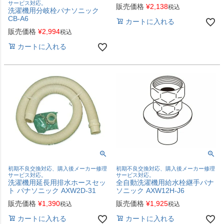
サービス対応。
販売価格
¥
2,138
税込
洗濯機用分岐栓パナソニック
CB-A6
カートに入れる
販売価格
¥
2,994
税込
カートに入れる
初期不良交換対応、購入後メーカー修理
初期不良交換対応、購入後メーカー修理
サービス対応。
サービス対応。
洗濯機用延長用排水ホースセッ
全自動洗濯機用給水栓継手パナ
ト パナソニック AXW2D-31
ソニック AXW12H-J6
販売価格
¥
1,390
販売価格
¥
1,925
税込
税込
カートに入れる
カートに入れる