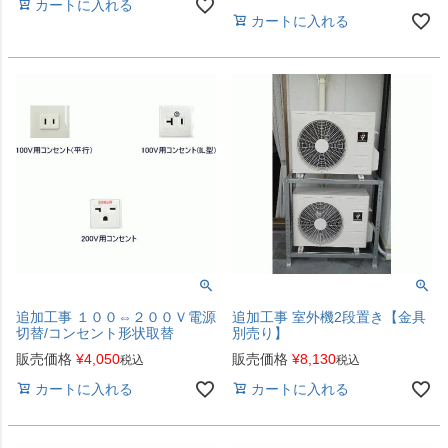
カートに入れる
カートに入れる
追加工事 １００⇔２００Ｖ電源
追加工事 室外機2段置き【金具
切替/コンセント形状取替
別売り】
販売価格
¥
4,050
販売価格
¥
8,130
税込
税込
カートに入れる
カートに入れる