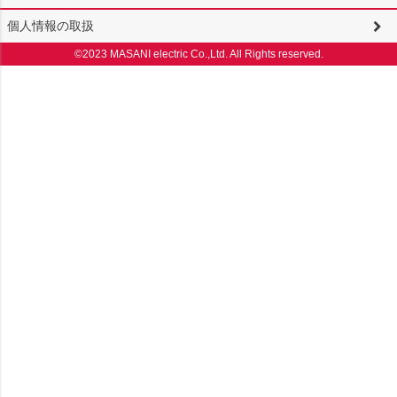
個人情報の取扱
©2023 MASANI electric Co.,Ltd. All Rights reserved.