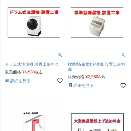
ドラム式洗濯機 設置工事料金
標準型(縦型)洗濯機 設置工事料
金
販売価格
¥
4,980
税込
販売価格
¥
2,980
税込
詳細を見る
詳細を見る