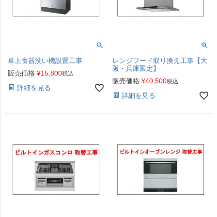
卓上食器洗い機設置工事
レンジフード取り換え工事【大
阪・兵庫限定】
販売価格
¥
15,800
税込
販売価格
¥
40,500
税込
詳細を見る
詳細を見る