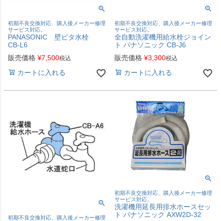
初期不良交換対応、購入後メーカー修理
初期不良交換対応、購入後メーカー修理
サービス対応。
サービス対応。
PANASONIC 壁ピタ水栓
全自動洗濯機用給水栓ジョイン
CB-L6
ト パナソニック CB-J6
販売価格
¥
7,500
販売価格
¥
3,300
税込
税込
カートに入れる
カートに入れる
初期不良交換対応、購入後メーカー修理
サービス対応。
洗濯機用延長用排水ホースセッ
ト パナソニック AXW2D-32
初期不良交換対応、購入後メーカー修理