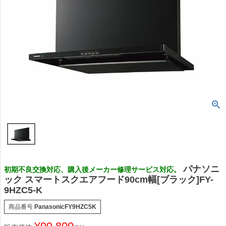
パナソニ
初期不良交換対応、購入後メーカー修理サービス対応。
ック スマートスクエアフード90cm幅[ブラック]FY-
9HZC5-K
商品番号
PanasonicFY9HZC5K