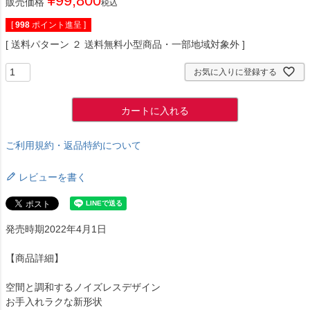
¥
99,800
販売価格
税込
[
998
ポイント進呈 ]
送料パターン
２ 送料無料小型商品・一部地域対象外
お気に入りに登録する
カートに入れる
ご利用規約・返品特約について
レビューを書く
発売時期2022年4月1日
【商品詳細】
空間と調和するノイズレスデザイン
お手入れラクな新形状