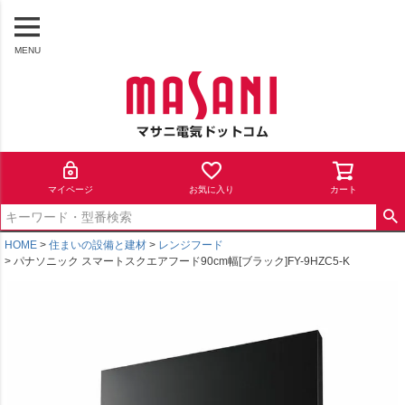
MENU
マイページ
お気に入り
カート
HOME
住まいの設備と建材
レンジフード
パナソニック スマートスクエアフード90cm幅[ブラック]FY-9HZC5-K