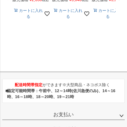
税込
税込
税
カートに入れ
カートに入れ
カートに入れ
る
る
る
配送時間帯指定
ができます※大型商品・ネコポス除く
指定可能時間帯：午前中、12～14時(佐川急便のみ)、14～16
時、16～18時、18～20時、19～21時
お支払い