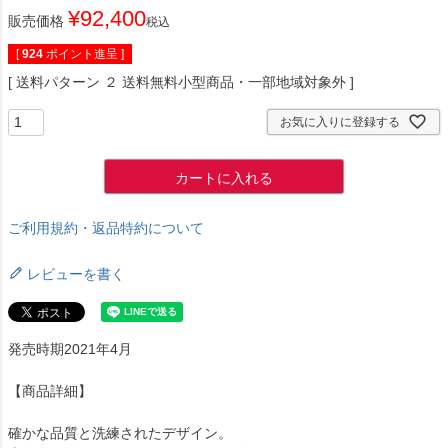
¥
92,400
販売価格
税込
[
924
ポイント進呈 ]
送料パターン
２ 送料無料小型商品・一部地域対象外
お気に入りに登録する
カートに入れる
ご利用規約・返品特約について
レビューを書く
発売時期2021年4月
【商品詳細】
確かな品質と洗練されたデザイン。