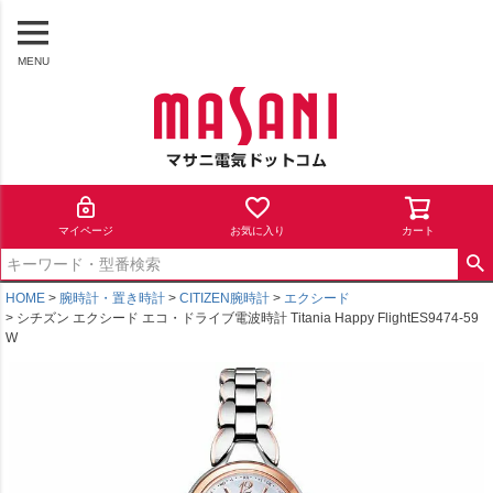
MENU
マイページ
お気に入り
カート
HOME
腕時計・置き時計
CITIZEN腕時計
エクシード
シチズン エクシード エコ・ドライブ電波時計 Titania Happy FlightES9474-59
W