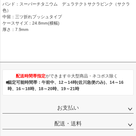
バンド：スーパーチタニウム デュラテクトサクラピンク（サクラ
色）
中留：三ツ折れプッシュタイプ
ケースサイズ：24.8mm(横幅)
厚さ：7.9mm
配送時間帯指定
ができます※大型商品・ネコポス除く
指定可能時間帯：午前中、12～14時(佐川急便のみ)、14～16
時、16～18時、18～20時、19～21時
お支払い
配送・送料