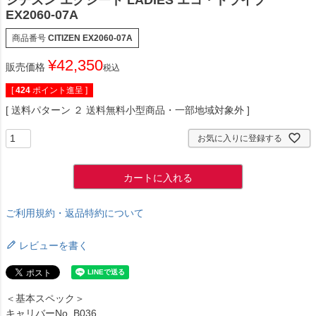
シチズン エクシード LADIES エコ・ドライブ
EX2060-07A
商品番号
CITIZEN EX2060-07A
¥
42,350
販売価格
税込
[
424
ポイント進呈 ]
送料パターン
２ 送料無料小型商品・一部地域対象外
お気に入りに登録する
カートに入れる
ご利用規約・返品特約について
レビューを書く
＜基本スペック＞
キャリバーNo. B036