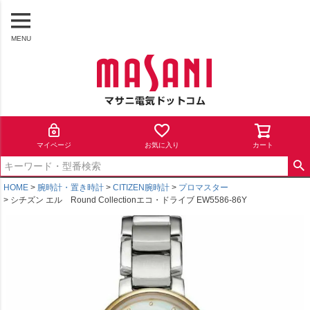
MENU
マイページ
お気に入り
カート
HOME
腕時計・置き時計
CITIZEN腕時計
プロマスター
シチズン エル Round Collectionエコ・ドライブ EW5586-86Y