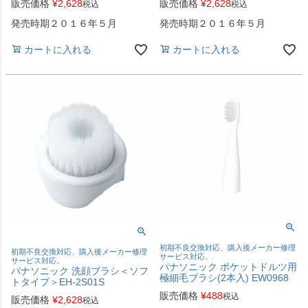
販売価格
¥
2,628
販売価格
¥
2,628
税込
税込
発売時期２０１６年５月
発売時期２０１６年５月
カートに入れる
カートに入れる
初期不良交換対応、購入後メーカー修理
初期不良交換対応、購入後メーカー修理
サービス対応。
サービス対応。
パナソニック ポケットドルツ用
パナソニック 洗顔ブラシ＜ソフ
極細毛ブラシ(2本入) EW0968
トタイプ＞EH-2S01S
販売価格
¥
488
税込
販売価格
¥
2,628
税込