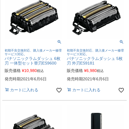
初期不良交換対応、購入後メーカー修理
初期不良交換対応、購入後メーカー修理
サービス対応。
サービス対応。
パナソニックラムダッシュ 6枚
パナソニックラムダッシュ 5枚
刃 一体型セット替刃ES9600
刃 外刃ES9181
販売価格
¥
10,980
販売価格
¥
6,980
税込
税込
発売時期2021年6月6日
発売時期2021年6月6日
カートに入れる
カートに入れる