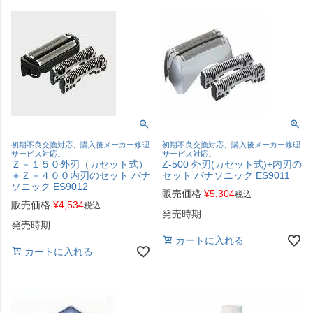
初期不良交換対応、購入後メーカー修理
初期不良交換対応、購入後メーカー修理
サービス対応。
サービス対応。
Ｚ－１５０外刃（カセット式）
Z-500 外刃(カセット式)+内刃の
＋Ｚ－４００内刃のセット パナ
セット パナソニック ES9011
ソニック ES9012
販売価格
¥
5,304
税込
販売価格
¥
4,534
税込
発売時期
発売時期
カートに入れる
カートに入れる