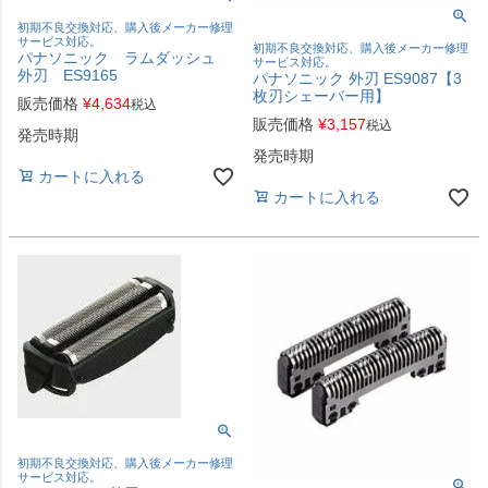
初期不良交換対応、購入後メーカー修理
サービス対応。
初期不良交換対応、購入後メーカー修理
パナソニック ラムダッシュ
サービス対応。
外刃 ES9165
パナソニック 外刃 ES9087【3
枚刃シェーバー用】
販売価格
¥
4,634
税込
販売価格
¥
3,157
税込
発売時期
発売時期
カートに入れる
カートに入れる
初期不良交換対応、購入後メーカー修理
サービス対応。