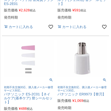
ES-2E01
ト】
販売価格
¥
2,628
販売価格
¥
591
税込
税込
発売時期
発売時期
カートに入れる
カートに入れる
初期不良交換対応、購入後メーカー修理
初期不良交換対応、購入後メーカー修理
サービス対応。
サービス対応。
パナソニック ES-2C01【ネイ
パナソニック ER9973【替刃】
ルケア(基本ケア) 替シールセッ
販売価格
¥
1,069
税込
ト】
発売時期
販売価格
¥
488
税込