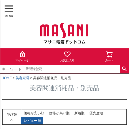
MENU
マイページ
お気に入り
カート
HOME
美容家電
美容関連消耗品・別売品
美容関連消耗品・別売品
価格が安い順
価格が高い順
新着順
優先度順
並び替
え
レビュー順