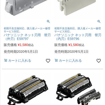
初期不良交換対応、購入後メーカー修理
初期不良交換対応、購入後メーカー修理
サービス対応。
サービス対応。
パナソニック ネット刃用 替刃
パナソニック ネット刃用 替刃
（外刃）ES9797
（内刃）ES9796
販売価格
¥
1,580
販売価格
¥
1,580
税込
税込
発売時期2020年5月1日
発売時期2020年5月1日
カートに入れる
カートに入れる